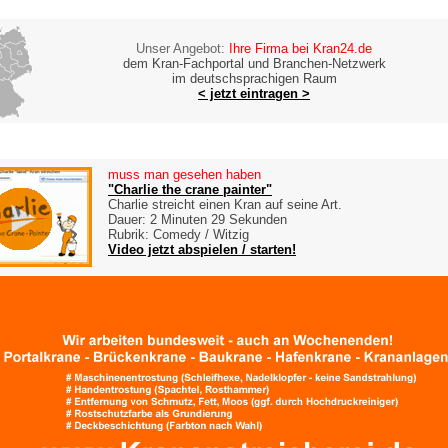
Unser Angebot:
Ihre Firma bei Kran24.de
dem Kran-Fachportal und Branchen-Netzwerk
im deutschsprachigen Raum
< jetzt eintragen >
muss man gesehen haben
"Charlie the crane painter"
Charlie streicht einen Kran auf seine Art.
Dauer: 2 Minuten 29 Sekunden
Rubrik: Comedy / Witzig
Video jetzt abspielen / starten!