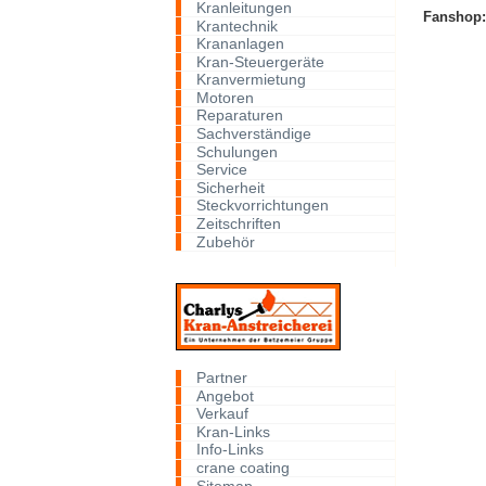
Kranleitungen
Fanshop:
Krantechnik
Krananlagen
Kran-Steuergeräte
Kranvermietung
Motoren
Reparaturen
Sachverständige
Schulungen
Service
Sicherheit
Steckvorrichtungen
Zeitschriften
Zubehör
Partner
Angebot
Verkauf
Kran-Links
Info-Links
crane coating
Sitemap