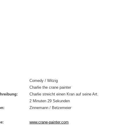
Comedy / Witzig
Charlie the crane painter
hreibung:
Charlie streicht einen Kran auf seine Art.
2 Minuten 29 Sekunden
on:
Zinnemann / Betzemeier
e:
www.crane-painter.com