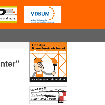
inter"