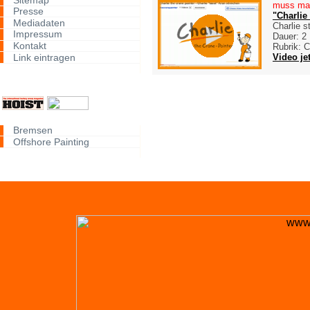
muss ma
Presse
"Charlie
Mediadaten
Charlie s
Impressum
Dauer: 2
Kontakt
Rubrik: 
Link eintragen
Video jet
Bremsen
Offshore Painting